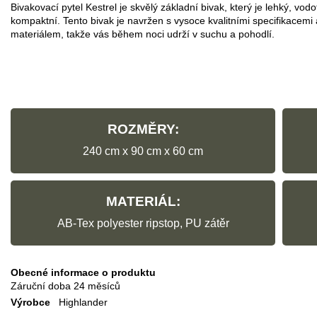
Bivakovací pytel Kestrel je skvělý základní bivak, který je lehký, vod
kompaktní. Tento bivak je navržen s vysoce kvalitními specifikacemi 
materiálem, takže vás během noci udrží v suchu a pohodlí.
ROZMĚRY:
240 cm x 90 cm x 60 cm
MATERIÁL:
AB-Tex polyester ripstop, PU zátěr
Obecné informace o produktu
Záruční doba
24 měsíců
Výrobce
Highlander