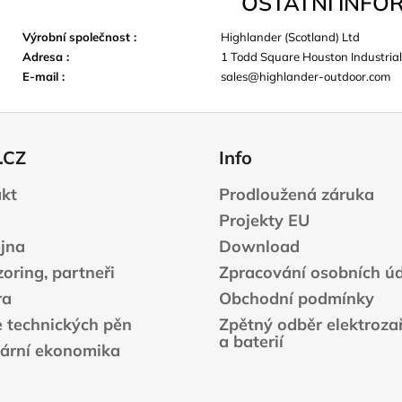
OSTATNÍ INFO
Výrobní společnost
:
Highlander (Scotland) Ltd
Adresa
:
1 Todd Square Houston Industrial
E-mail
:
sales@highlander-outdoor.com
.CZ
Info
kt
Prodloužená záruka
Projekty EU
jna
Download
oring, partneři
Zpracování osobních ú
ra
Obchodní podmínky
e technických pěn
Zpětný odběr elektrozař
a baterií
lární ekonomika