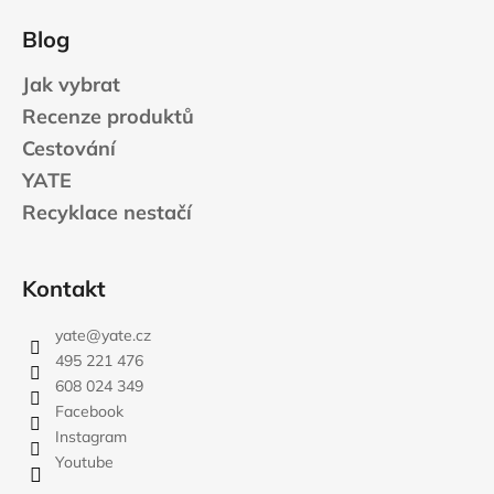
Blog
Jak vybrat
Recenze produktů
Cestování
YATE
Recyklace nestačí
Kontakt
yate
@
yate.cz
495 221 476
608 024 349
Facebook
Instagram
Youtube