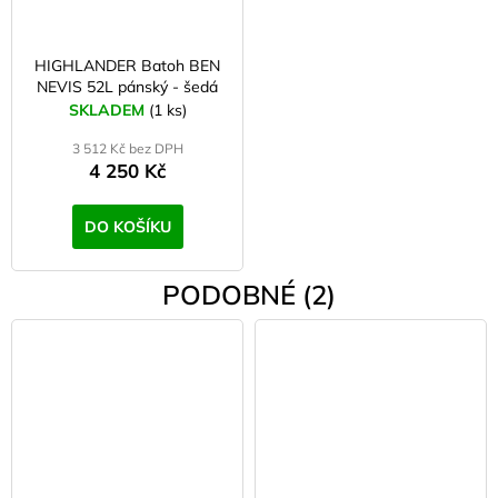
HIGHLANDER Batoh BEN
NEVIS 52L pánský - šedá
SKLADEM
(1 ks)
3 512 Kč bez DPH
4 250 Kč
DO KOŠÍKU
PODOBNÉ (2)