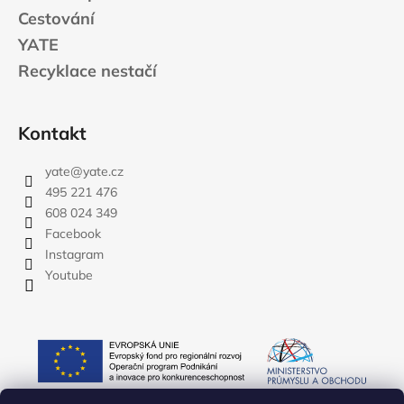
Cestování
YATE
Recyklace nestačí
Kontakt
yate
@
yate.cz
495 221 476
608 024 349
Facebook
Instagram
Youtube