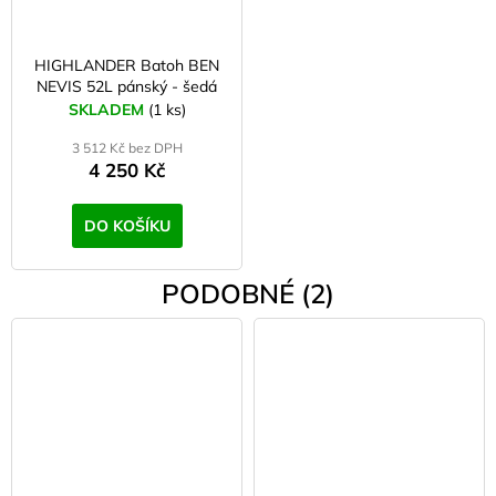
HIGHLANDER Batoh BEN
NEVIS 52L pánský - šedá
SKLADEM
(1 ks)
3 512 Kč bez DPH
4 250 Kč
DO KOŠÍKU
PODOBNÉ (2)