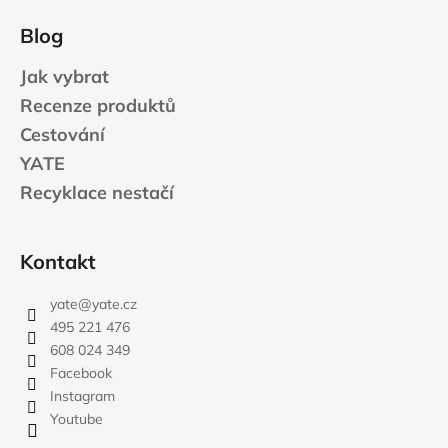
Blog
Jak vybrat
Recenze produktů
Cestování
YATE
Recyklace nestačí
Kontakt
yate
@
yate.cz
495 221 476
608 024 349
Facebook
Instagram
Youtube