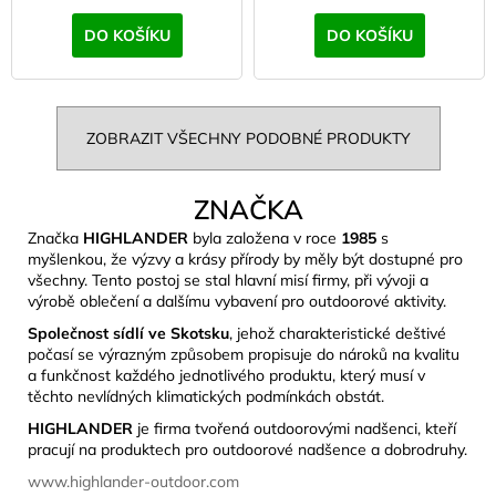
DO KOŠÍKU
DO KOŠÍKU
ZOBRAZIT VŠECHNY PODOBNÉ PRODUKTY
ZNAČKA
Značka
HIGHLANDER
byla založena v roce
1985
s
myšlenkou, že výzvy a krásy přírody by měly být dostupné pro
všechny. Tento postoj se stal hlavní misí firmy, při vývoji a
výrobě oblečení a dalšímu vybavení pro outdoorové aktivity.
Společnost sídlí ve Skotsku
, jehož charakteristické deštivé
počasí se výrazným způsobem propisuje do nároků na kvalitu
a funkčnost každého jednotlivého produktu, který musí v
těchto nevlídných klimatických podmínkách obstát.
HIGHLANDER
je firma tvořená outdoorovými nadšenci, kteří
pracují na produktech pro outdoorové nadšence a dobrodruhy.
www.highlander-outdoor.com