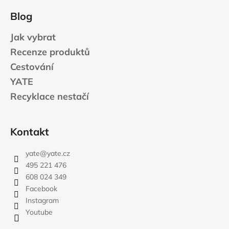
Blog
Jak vybrat
Recenze produktů
Cestování
YATE
Recyklace nestačí
Kontakt
yate
@
yate.cz
495 221 476
608 024 349
Facebook
Instagram
Youtube