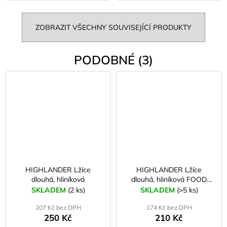
ZOBRAZIT VŠECHNY SOUVISEJÍCÍ PRODUKTY
PODOBNÉ (3)
HIGHLANDER Lžíce
HIGHLANDER Lžíce
dlouhá, hliníková
dlouhá, hliníková FOOD
PACK SPOON
SKLADEM
(2 ks)
SKLADEM
(>5 ks)
207 Kč bez DPH
174 Kč bez DPH
250 Kč
210 Kč