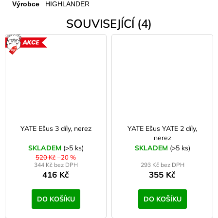
Výrobce
HIGHLANDER
SOUVISEJÍCÍ (4)
AKCE
YATE Ešus 3 díly, nerez
YATE Ešus YATE 2 díly,
nerez
SKLADEM
(>5 ks)
SKLADEM
(>5 ks)
520 Kč
–20 %
344 Kč bez DPH
293 Kč bez DPH
416 Kč
355 Kč
DO KOŠÍKU
DO KOŠÍKU