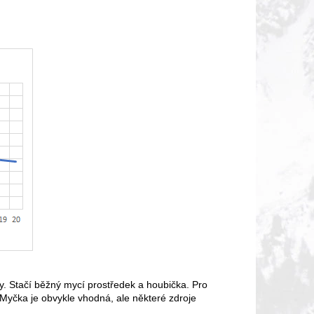
y. Stačí běžný mycí prostředek a houbička. Pro
 Myčka je obvykle vhodná, ale některé zdroje