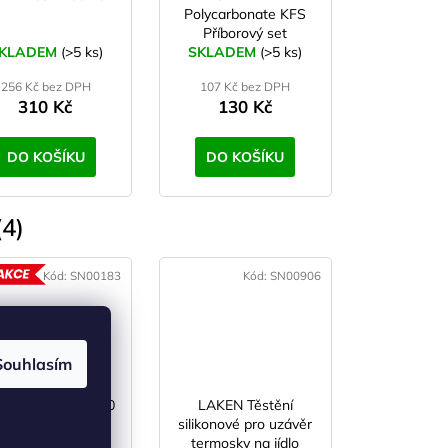
Polycarbonate KFS
Příborový set
KLADEM
(>5 ks)
SKLADEM
(>5 ks)
256 Kč bez DPH
107 Kč bez DPH
310 Kč
130 Kč
DO KOŠÍKU
DO KOŠÍKU
4)
Kód:
SN00183
Kód:
SN00906
AKCE
Souhlasím
TE PLACATKA 240
LAKEN Těstění
ml nerez
silikonové pro uzávěr
termosky na jídlo