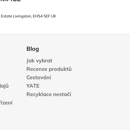
 Estate Livingston, EH54 5EF UK
Blog
Jak vybrat
Recenze produktů
Cestování
dajů
YATE
Recyklace nestačí
ízení