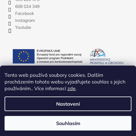
608 024 349
Facebook
Instagram
Youtube
Tento web používá soubory cookies. Dalším
procházením tohoto webu vyjadřujete souhlas s jejich
používáním.. Více informací
zde
.
Nastavení
Vytvořil Shoptet
Copyright 2026
YATE.CZ
. Všechna práva vyhrazena.
Upravit
Souhlasím
nastavení cookies