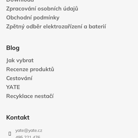
Zpracování osobních údajů
Obchodní podmínky
Zpětný odběr elektrozařízení a baterií
Blog
Jak vybrat
Recenze produktů
Cestování
YATE
Recyklace nestačí
Kontakt
yate
@
yate.cz
495 221 476