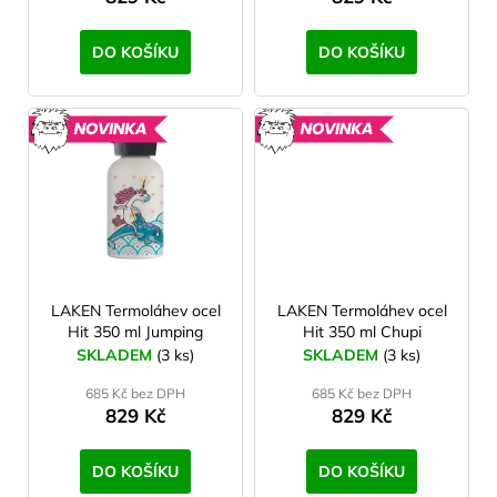
t
ů
DO KOŠÍKU
DO KOŠÍKU
NOVINKA
NOVINK
LAKEN Termoláhev ocel
LAKEN Termoláhev ocel
Hit 350 ml Jumping
Hit 350 ml Chupi
SKLADEM
(3 ks)
SKLADEM
(3 ks)
685 Kč bez DPH
685 Kč bez DPH
829 Kč
829 Kč
DO KOŠÍKU
DO KOŠÍKU