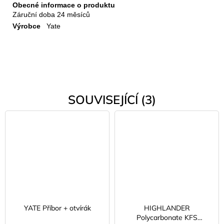
Obecné informace o produktu
Záruční doba
24 měsíců
Výrobce
Yate
SOUVISEJÍCÍ (3)
YATE Příbor + otvírák
HIGHLANDER
Polycarbonate KFS