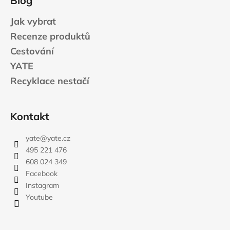
Blog
Jak vybrat
Recenze produktů
Cestování
YATE
Recyklace nestačí
Kontakt
yate
@
yate.cz
495 221 476
608 024 349
Facebook
Instagram
Youtube