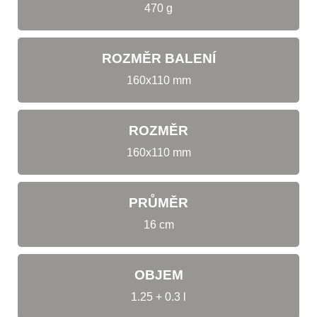
470 g
ROZMĚR BALENÍ
160x110 mm
ROZMĚR
160x110 mm
PRŮMĚR
16 cm
OBJEM
1.25 + 0.3 l