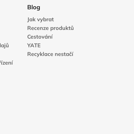
Blog
Jak vybrat
Recenze produktů
Cestování
dajů
YATE
Recyklace nestačí
ízení