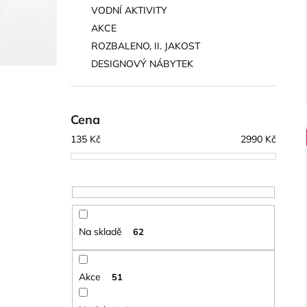
VODNÍ AKTIVITY
AKCE
ROZBALENO, II. JAKOST
DESIGNOVÝ NÁBYTEK
Cena
135
Kč
2990
Kč
Na skladě
62
Akce
51