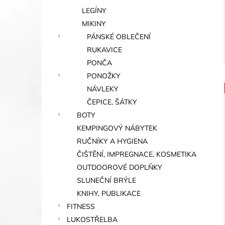
LEGÍNY
MIKINY
PÁNSKÉ OBLEČENÍ
RUKAVICE
PONČA
PONOŽKY
NÁVLEKY
ČEPICE, ŠÁTKY
BOTY
KEMPINGOVÝ NÁBYTEK
RUČNÍKY A HYGIENA
ČIŠTĚNÍ, IMPREGNACE, KOSMETIKA
OUTDOOROVÉ DOPLŇKY
SLUNEČNÍ BRÝLE
KNIHY, PUBLIKACE
FITNESS
LUKOSTŘELBA