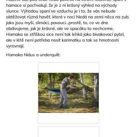
hamace si pochvalují, že je z ní krásný výhled na východy
slunce. Výhodou spaní ve vzduchu je i to, že vás nebude
obtěžovat různá havěť, která v noci hledá na zemi něco na zub,
jako jsou myši, slimáci, pavouci...prostě, to, co ve dne
obdivujeme, jak je krásné, ale ve spacáku to nechceme.
Hamaka se stříškou sice není tak lehká jako bivakovací pytel,
ale v létě není potřeba nosit karimatku a tak se hmotnosti
vyrovnají.
Hamaka Nidus a underquilt: