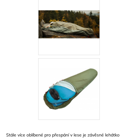
Stále více oblíbené pro přespání v lese je závěsné lehátko