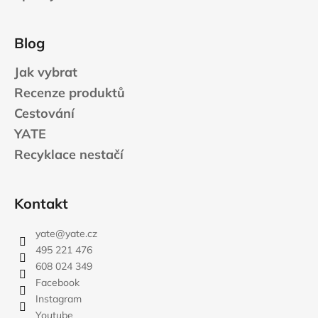
Blog
Jak vybrat
Recenze produktů
Cestování
YATE
Recyklace nestačí
Kontakt
yate
@
yate.cz
495 221 476
608 024 349
Facebook
Instagram
Youtube