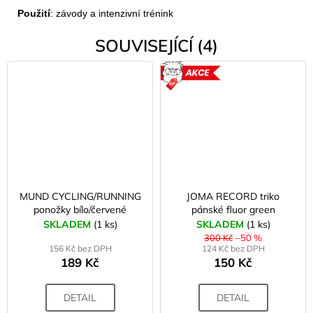
Použití
: závody a intenzivní trénink
SOUVISEJÍCÍ (4)
AKCE
MUND CYCLING/RUNNING
JOMA RECORD triko
ponožky bílo/červené
pánské fluor green
SKLADEM
(1 ks)
SKLADEM
(1 ks)
300 Kč
–50 %
156 Kč bez DPH
124 Kč bez DPH
189 Kč
150 Kč
DETAIL
DETAIL