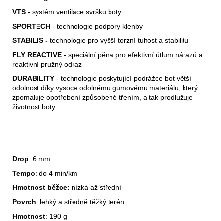
VTS -
systém ventilace svršku boty
SPORTECH
- technologie podpory klenby
STABILIS -
technologie pro vyšší torzní tuhost a stabilitu
FLY REACTIVE
- speciální pěna pro efektivní útlum nárazů a
reaktivní pružný odraz
DURABILITY
- technologie poskytující podrážce bot větší
odolnost díky vysoce odolnému gumovému materiálu, který
zpomaluje opotřebení způsobené třením, a tak prodlužuje
životnost boty
Drop
: 6 mm
Tempo
: do 4 min/km
Hmotnost běžce:
nízká až střední
Povrch
: lehký a středně těžký terén
Hmotnost
: 190 g