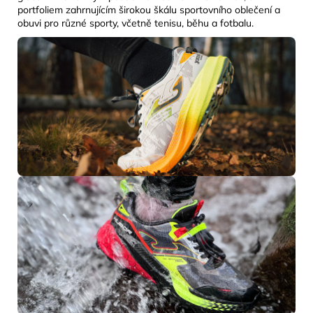
portfoliem zahrnujícím širokou škálu sportovního oblečení a
obuvi pro různé sporty, včetně tenisu, běhu a fotbalu.