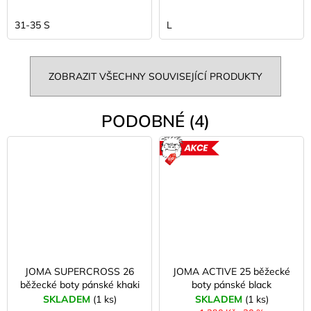
31-35 S
L
ZOBRAZIT VŠECHNY SOUVISEJÍCÍ PRODUKTY
PODOBNÉ (4)
AKCE
JOMA SUPERCROSS 26
JOMA ACTIVE 25 běžecké
běžecké boty pánské khaki
boty pánské black
SKLADEM
(1 ks)
SKLADEM
(1 ks)