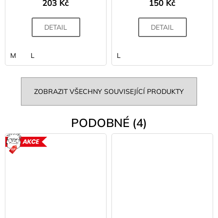
203 Kč
150 Kč
DETAIL
DETAIL
M
L
L
ZOBRAZIT VŠECHNY SOUVISEJÍCÍ PRODUKTY
PODOBNÉ (4)
AKCE