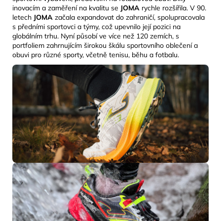
inovacím a zaměření na kvalitu se
JOMA
rychle rozšířila. V 90.
letech
JOMA
začala expandovat do zahraničí, spolupracovala
s předními sportovci a týmy, což upevnilo její pozici na
globálním trhu. Nyní působí ve více než 120 zemích, s
portfoliem zahrnujícím širokou škálu sportovního oblečení a
obuvi pro různé sporty, včetně tenisu, běhu a fotbalu.