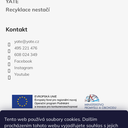
YATE
Recyklace nestačí
Kontakt
yate
@
yate.cz
495 221 476
608 024 349
Facebook
Instagram
Youtube
Tento web používá soubory cookies. Dalším
procházením tohoto webu vyjadřujete souhlas s jejich