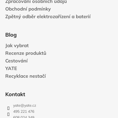
Zpracování osobních údajů
Obchodní podmínky
Zpětný odběr elektrozařízení a baterií
Blog
Jak vybrat
Recenze produktů
Cestování
YATE
Recyklace nestačí
Kontakt
yate
@
yate.cz
495 221 476
608 024 349