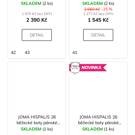
šedé
SKLADEM
(2 ks)
SKLADEM
(2 ks)
2 060 Kč
–25 %
1 975 Kč bez DPH
1 277 Kč bez DPH
2 390 Kč
1 545 Kč
DETAIL
DETAIL
42
43
41
NOVINK
JOMA HISPALIS 26
JOMA HISPALIS 26
běžecké boty pánské
běžecké boty pánské
black
fluor yellow
SKLADEM
(1 ks)
SKLADEM
(1 ks)