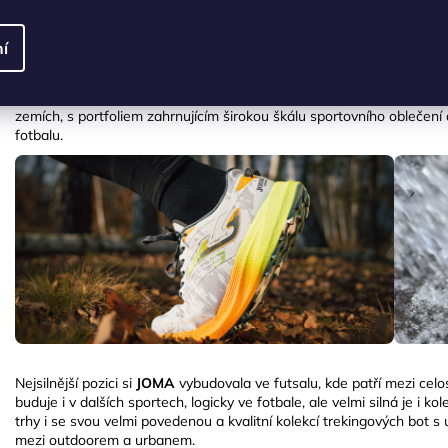
ZNAČKA
JOMA
byla založena v roce
1965
ve španělském městě
Portillo d
í
pouze obuv, ale v 70. letech se začala specializovat na sportovní v
inovacím a zaměření na kvalitu se
JOMA
rychle rozšířila. V 90. lete
spolupracovala s předními sportovci a týmy, což upevnilo její pozici 
zemích, s portfoliem zahrnujícím širokou škálu sportovního oblečení 
fotbalu.
Nejsilnější pozici si
JOMA
vybudovala ve futsalu, kde patří mezi celos
buduje i v dalších sportech, logicky ve fotbale, ale velmi silná je i 
trhy i se svou velmi povedenou a kvalitní kolekcí trekingových bot
mezi outdoorem a urbanem.