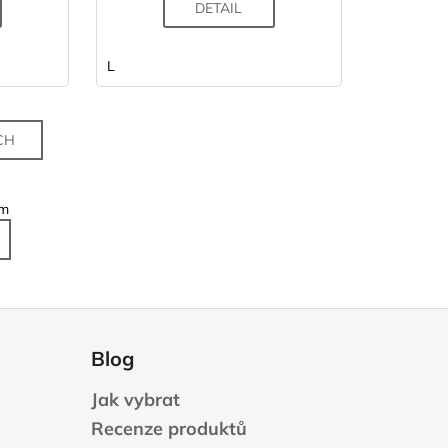
DETAIL
L
CH
em
Blog
Jak vybrat
Recenze produktů