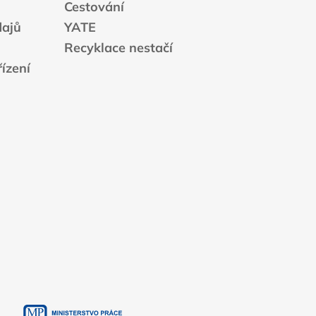
Cestování
dajů
YATE
Recyklace nestačí
ízení