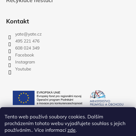
Recyklace nestačí
Kontakt
yate
@
yate.cz
495 221 476
608 024 349
Facebook
Instagram
Youtube
Tento web používá soubory cookies. Dalším
procházením tohoto webu vyjadřujete souhlas s jejich
používáním.. Více informací
zde
.