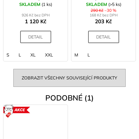
SKLADEM
(1 ks)
SKLADEM
(>5 ks)
290 Kč
–30 %
926 Kč bez DPH
168 Kč bez DPH
1 120 Kč
203 Kč
DETAIL
DETAIL
S
L
XL
XXL
M
L
ZOBRAZIT VŠECHNY SOUVISEJÍCÍ PRODUKTY
PODOBNÉ (1)
AKCE