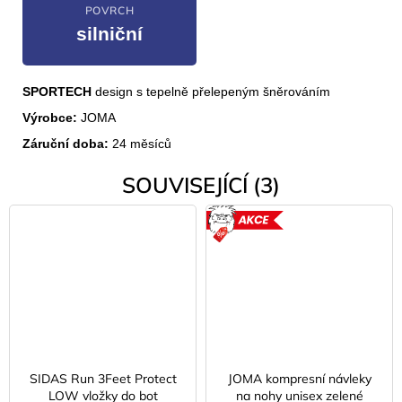
POVRCH
silniční
SPORTECH
design s tepelně přelepeným šněrováním
Výrobce:
JOMA
Záruční doba:
24 měsíců
SOUVISEJÍCÍ (3)
AKCE
SIDAS Run 3Feet Protect
JOMA kompresní návleky
LOW vložky do bot
na nohy unisex zelené