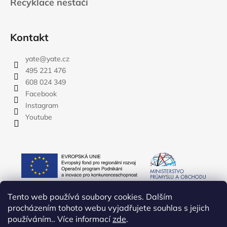
Recyklace nestačí
Kontakt
yate
@
yate.cz
495 221 476
608 024 349
Facebook
Instagram
Youtube
Tento web používá soubory cookies. Dalším
procházením tohoto webu vyjadřujete souhlas s jejich
používáním.. Více informací
zde
.