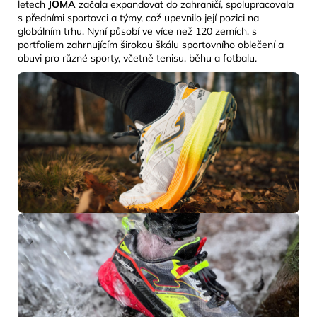
letech
JOMA
začala expandovat do zahraničí, spolupracovala
s předními sportovci a týmy, což upevnilo její pozici na
globálním trhu. Nyní působí ve více než 120 zemích, s
portfoliem zahrnujícím širokou škálu sportovního oblečení a
obuvi pro různé sporty, včetně tenisu, běhu a fotbalu.