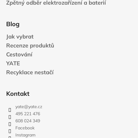
Zpětný odběr elektrozařízení a baterií
Blog
Jak vybrat
Recenze produktů
Cestování
YATE
Recyklace nestačí
Kontakt
yate
@
yate.cz
495 221 476
608 024 349
Facebook
Instagram