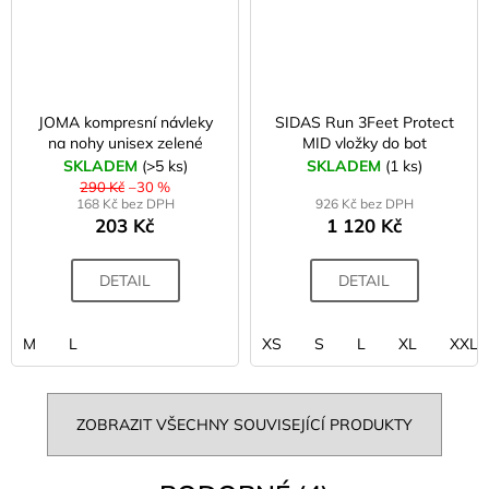
JOMA kompresní návleky
SIDAS Run 3Feet Protect
na nohy unisex zelené
MID vložky do bot
SKLADEM
(>5 ks)
SKLADEM
(1 ks)
290 Kč
–30 %
168 Kč bez DPH
926 Kč bez DPH
203 Kč
1 120 Kč
DETAIL
DETAIL
M
L
XS
S
L
XL
XXL
ZOBRAZIT VŠECHNY SOUVISEJÍCÍ PRODUKTY