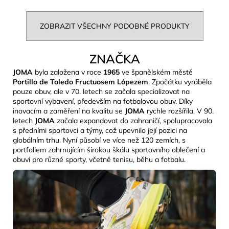
ZOBRAZIT VŠECHNY PODOBNÉ PRODUKTY
ZNAČKA
JOMA
byla založena v roce
1965
ve španělském městě
Portillo de Toledo Fructuosem Lópezem
. Zpočátku vyráběla
pouze obuv, ale v 70. letech se začala specializovat na
sportovní vybavení, především na fotbalovou obuv. Díky
inovacím a zaměření na kvalitu se
JOMA
rychle rozšířila. V 90.
letech
JOMA
začala expandovat do zahraničí, spolupracovala
s předními sportovci a týmy, což upevnilo její pozici na
globálním trhu. Nyní působí ve více než 120 zemích, s
portfoliem zahrnujícím širokou škálu sportovního oblečení a
obuvi pro různé sporty, včetně tenisu, běhu a fotbalu.