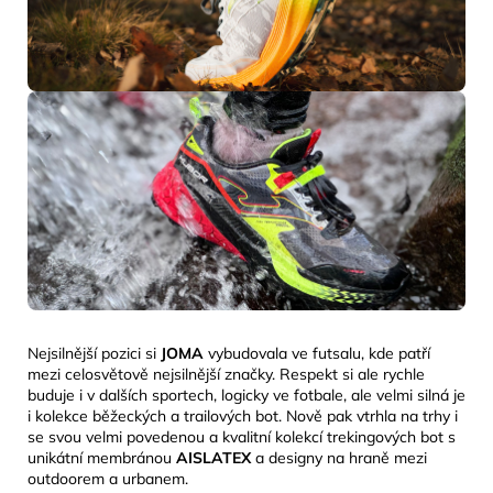
Nejsilnější pozici si
JOMA
vybudovala ve futsalu, kde patří
mezi celosvětově nejsilnější značky. Respekt si ale rychle
buduje i v dalších sportech, logicky ve fotbale, ale velmi silná je
i kolekce běžeckých a trailových bot. Nově pak vtrhla na trhy i
se svou velmi povedenou a kvalitní kolekcí trekingových bot s
unikátní membránou
AISLATEX
a designy na
hraně mezi
outdoorem a urbanem.