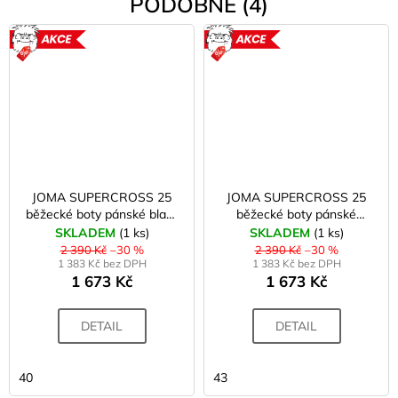
PODOBNÉ (4)
AKCE
AKCE
JOMA SUPERCROSS 25
JOMA SUPERCROSS 25
běžecké boty pánské black
běžecké boty pánské
lemon
orange
SKLADEM
(1 ks)
SKLADEM
(1 ks)
2 390 Kč
–30 %
2 390 Kč
–30 %
1 383 Kč bez DPH
1 383 Kč bez DPH
1 673 Kč
1 673 Kč
DETAIL
DETAIL
40
43