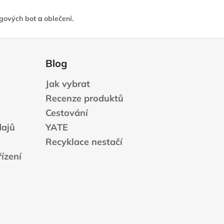
ngových bot
a
oblečení
.
Blog
Jak vybrat
Recenze produktů
Cestování
dajů
YATE
Recyklace nestačí
ízení