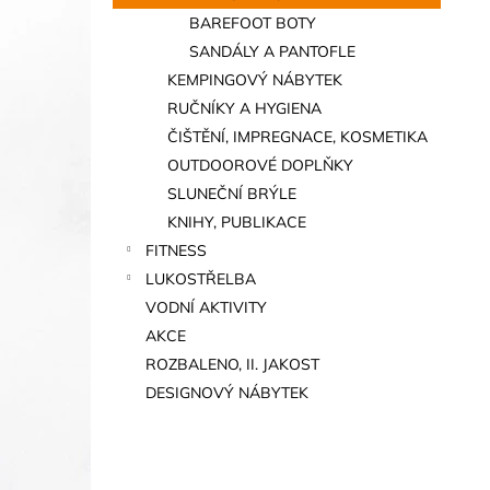
BAREFOOT BOTY
SANDÁLY A PANTOFLE
KEMPINGOVÝ NÁBYTEK
RUČNÍKY A HYGIENA
ČIŠTĚNÍ, IMPREGNACE, KOSMETIKA
OUTDOOROVÉ DOPLŇKY
SLUNEČNÍ BRÝLE
KNIHY, PUBLIKACE
FITNESS
LUKOSTŘELBA
VODNÍ AKTIVITY
AKCE
ROZBALENO, II. JAKOST
DESIGNOVÝ NÁBYTEK