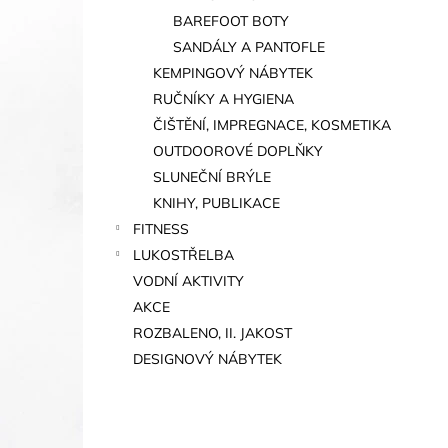
BAREFOOT BOTY
SANDÁLY A PANTOFLE
KEMPINGOVÝ NÁBYTEK
RUČNÍKY A HYGIENA
ČIŠTĚNÍ, IMPREGNACE, KOSMETIKA
OUTDOOROVÉ DOPLŇKY
SLUNEČNÍ BRÝLE
KNIHY, PUBLIKACE
FITNESS
LUKOSTŘELBA
VODNÍ AKTIVITY
AKCE
ROZBALENO, II. JAKOST
DESIGNOVÝ NÁBYTEK