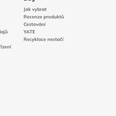
Jak vybrat
Recenze produktů
Cestování
dajů
YATE
Recyklace nestačí
ízení