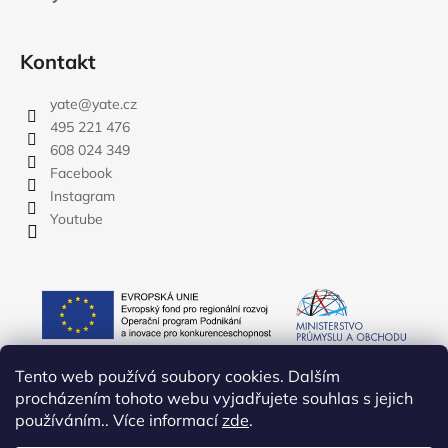
Kontakt
yate
@
yate.cz
495 221 476
608 024 349
Facebook
Instagram
Youtube
Tento web používá soubory cookies. Dalším
procházením tohoto webu vyjadřujete souhlas s jejich
používáním.. Více informací
zde
.