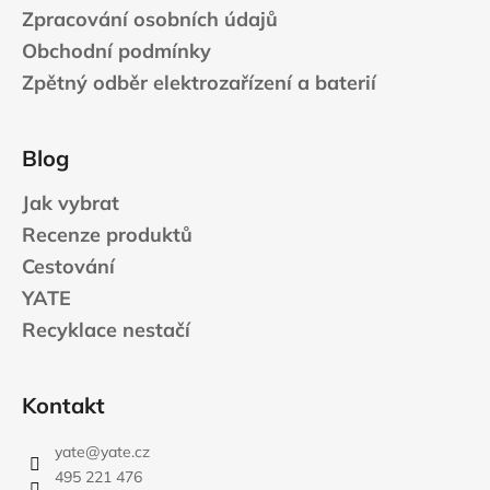
Zpracování osobních údajů
Obchodní podmínky
Zpětný odběr elektrozařízení a baterií
Blog
Jak vybrat
Recenze produktů
Cestování
YATE
Recyklace nestačí
Kontakt
yate
@
yate.cz
495 221 476