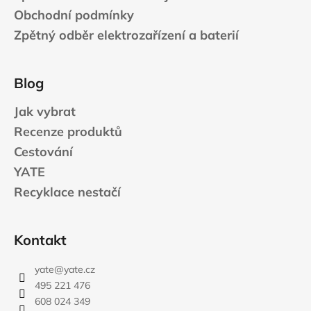
Obchodní podmínky
Zpětný odběr elektrozařízení a baterií
Blog
Jak vybrat
Recenze produktů
Cestování
YATE
Recyklace nestačí
Kontakt
yate
@
yate.cz
495 221 476
608 024 349