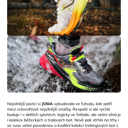
Nejsilnější pozici si
JOMA
vybudovala ve futsalu, kde patří
mezi celosvětově nejsilnější značky. Respekt si ale rychle
buduje i v dalších sportech, logicky ve fotbale, ale velmi silná je
i kolekce běžeckých a trailových bot. Nově pak vtrhla na trhy i
se svou velmi povedenou a kvalitní kolekcí trekingových bot s