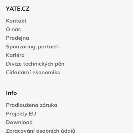
t
YATE.CZ
í
Kontakt
O nás
Prodejna
Sponzoring, partneři
Kariéra
Divize technických pěn
Cirkulární ekonomika
Info
Prodloužená záruka
Projekty EU
Download
Zpracování osobních údajů