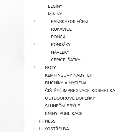
LEGÍNY
MIKINY
PÁNSKÉ OBLEČENÍ
RUKAVICE
PONČA
PONOŽKY
NÁVLEKY
ČEPICE, ŠÁTKY
BOTY
KEMPINGOVÝ NÁBYTEK
RUČNÍKY A HYGIENA
ČIŠTĚNÍ, IMPREGNACE, KOSMETIKA
OUTDOOROVÉ DOPLŇKY
SLUNEČNÍ BRÝLE
KNIHY, PUBLIKACE
FITNESS
LUKOSTŘELBA