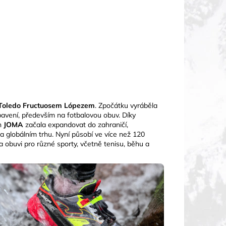
e Toledo Fructuosem Lópezem
. Zpočátku vyráběla
ybavení, především na fotbalovou obuv. Díky
ch
JOMA
začala expandovat do zahraničí,
na globálním trhu. Nyní působí ve více než 120
a obuvi pro různé sporty, včetně tenisu, běhu a