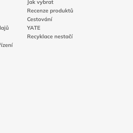
Jak vybrat
Recenze produktů
Cestování
dajů
YATE
Recyklace nestačí
ízení