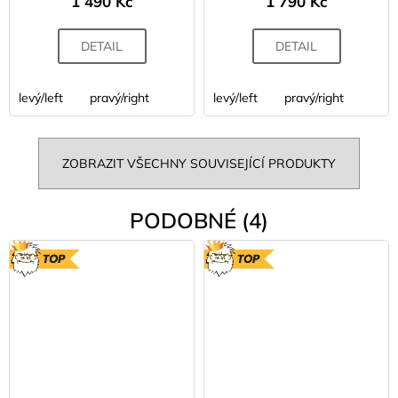
1 490 Kč
1 790 Kč
DETAIL
DETAIL
levý/left
pravý/right
levý/left
pravý/right
ZOBRAZIT VŠECHNY SOUVISEJÍCÍ PRODUKTY
PODOBNÉ (4)
TOP
TOP