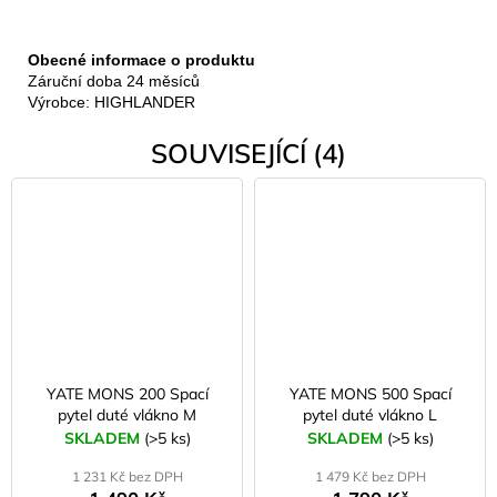
Obecné informace o produktu
Záruční doba 24 měsíců
Výrobce: HIGHLANDER
SOUVISEJÍCÍ (4)
YATE MONS 200 Spací
YATE MONS 500 Spací
pytel duté vlákno M
pytel duté vlákno L
SKLADEM
(>5 ks)
SKLADEM
(>5 ks)
1 231 Kč bez DPH
1 479 Kč bez DPH