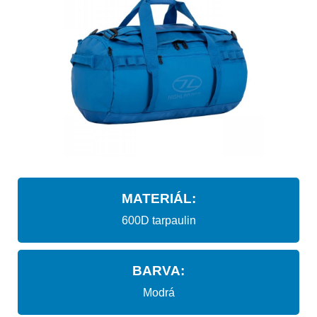
MATERIÁL:
600D tarpaulin
BARVA:
Modrá