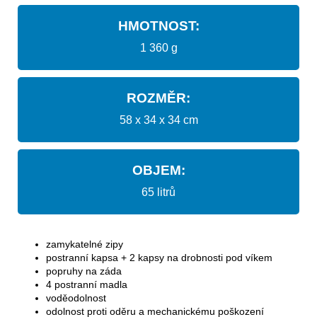
HMOTNOST:
1 360 g
ROZMĚR:
58 x 34 x 34 cm
OBJEM:
65 litrů
zamykatelné zipy
postranní kapsa + 2 kapsy na drobnosti pod víkem
popruhy na záda
4 postranní madla
voděodolnost
odolnost proti oděru a mechanickému poškození