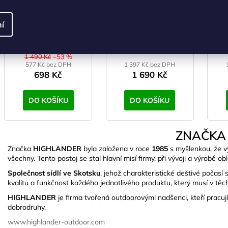
HIGHLANDER Storm
HIGHLANDER Storm
HI
í
Kitbag (Duffle Bag)
Kitbag (Duffle Bag)
Ki
30 l Taška oranžová
45 l Taška černá
6
SKLADEM
II. jakost
(>5 ks)
SKLADEM
(>5 ks)
S
1 490 Kč
–53 %
577 Kč bez DPH
1 397 Kč bez DPH
698 Kč
1 690 Kč
DO KOŠÍKU
DO KOŠÍKU
ZNAČKA
Značka
HIGHLANDER
byla založena v roce
1985
s myšlenkou, že v
všechny. Tento postoj se stal hlavní misí firmy, při vývoji a výrobě o
Společnost sídlí ve Skotsku
, jehož charakteristické deštivé počas
kvalitu a funkčnost každého jednotlivého produktu, který musí v těc
HIGHLANDER
je firma tvořená outdoorovými nadšenci, kteří pracu
dobrodruhy.
www.highlander-outdoor.com