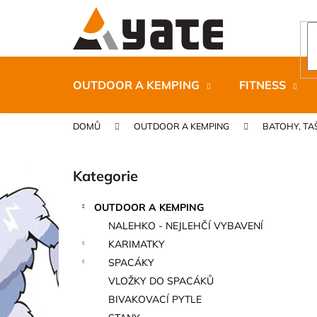
K
Přejít
na
o
obsah
Zpět
Zpět
š
do
do
í
k
obchodu
obchodu
OUTDOOR A KEMPING
FITNESS
DOMŮ
OUTDOOR A KEMPING
BATOHY, TA
P
o
Kategorie
Přeskočit
s
kategorie
t
OUTDOOR A KEMPING
r
CARNOSPORT GEL 100 ML
NALEHKO - NEJLEHČÍ VYBAVENÍ
a
899 Kč
KARIMATKY
n
SPACÁKY
n
VLOŽKY DO SPACÁKŮ
í
BIVAKOVACÍ PYTLE
p