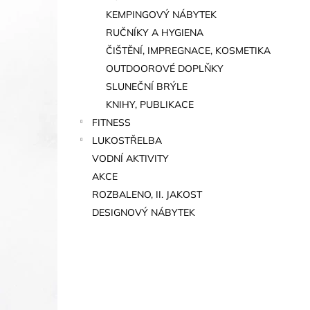
KEMPINGOVÝ NÁBYTEK
RUČNÍKY A HYGIENA
ČIŠTĚNÍ, IMPREGNACE, KOSMETIKA
OUTDOOROVÉ DOPLŇKY
SLUNEČNÍ BRÝLE
KNIHY, PUBLIKACE
FITNESS
LUKOSTŘELBA
VODNÍ AKTIVITY
AKCE
ROZBALENO, II. JAKOST
DESIGNOVÝ NÁBYTEK