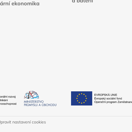
a baterií
lární ekonomika
pravit nastavení cookies