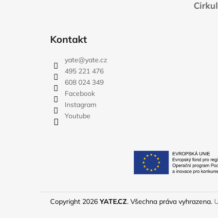
Cirku
Kontakt
yate
@
yate.cz
495 221 476
608 024 349
Facebook
Instagram
Youtube
Copyright 2026
YATE.CZ
. Všechna práva vyhrazena.
U