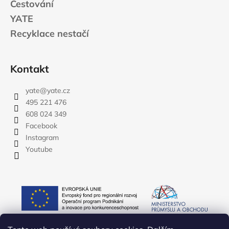
Cestování
YATE
Recyklace nestačí
Kontakt
yate
@
yate.cz
495 221 476
608 024 349
Facebook
Instagram
Youtube