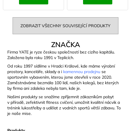
ZOBRAZIT VŠECHNY SOUVISEJÍCÍ PRODUKTY
ZNAČKA
Firma YATE je ryze českou společností bez cizího kapitálu.
Založena byla roku 1991 v Teplicích.
Od roku 1997 sídlíme v Hradci Králové, kde máme výrobní
prostory, kanceláře, sklady a i
kamennou prodejnu
se
sportovním vybavením, kterou jsme otevřeli v roce 2020.
Zaměstnáváme bezmála 100 lidí, našich kolegů, bez kterých
by firma ani zdaleka nebyla tam, kde je.
Našimi produkty se snažíme zpříjemnit zákazníkům pobyt
v přírodě, zefektivnit fitness cvičení, umožnit kvalitní nácvik a
trénink lukostřelby a udělat z vodních sportů větší zábavu. To
je naše mise.
Produkty