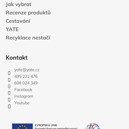
Jak vybrat
Recenze produktů
Cestování
YATE
Recyklace nestačí
Kontakt
yate
@
yate.cz
495 221 476
608 024 349
Facebook
Instagram
Youtube