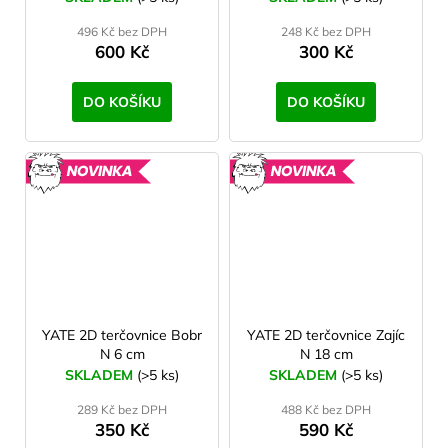
496 Kč bez DPH
248 Kč bez DPH
600 Kč
300 Kč
DO KOŠÍKU
DO KOŠÍKU
NOVINKA
NOVINK
YATE 2D terčovnice Bobr
YATE 2D terčovnice Zajíc
N 6 cm
N 18 cm
SKLADEM
(>5 ks)
SKLADEM
(>5 ks)
289 Kč bez DPH
488 Kč bez DPH
350 Kč
590 Kč