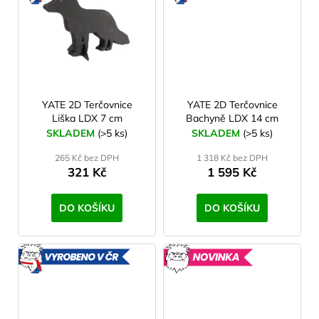
V ČR
V ČR
YATE 2D Terčovnice
YATE 2D Terčovnice
Liška LDX 7 cm
Bachyně LDX 14 cm
SKLADEM
(>5 ks)
SKLADEM
(>5 ks)
265 Kč bez DPH
1 318 Kč bez DPH
321 Kč
1 595 Kč
DO KOŠÍKU
DO KOŠÍKU
VYROBENO
NOVINK
V ČR