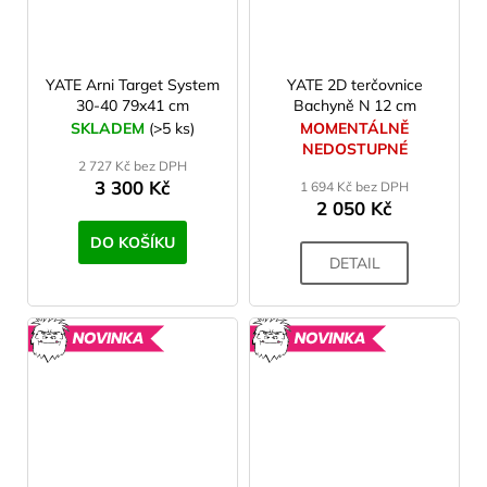
YATE Arni Target System
YATE 2D terčovnice
30-40 79x41 cm
Bachyně N 12 cm
SKLADEM
(>5 ks)
MOMENTÁLNĚ
NEDOSTUPNÉ
2 727 Kč bez DPH
3 300 Kč
1 694 Kč bez DPH
2 050 Kč
DO KOŠÍKU
DETAIL
NOVINKA
NOVINK