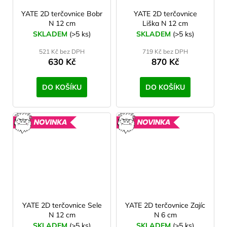
YATE 2D terčovnice Bobr
YATE 2D terčovnice
N 12 cm
Liška N 12 cm
SKLADEM
(>5 ks)
SKLADEM
(>5 ks)
521 Kč bez DPH
719 Kč bez DPH
630 Kč
870 Kč
DO KOŠÍKU
DO KOŠÍKU
NOVINKA
NOVINK
YATE 2D terčovnice Sele
YATE 2D terčovnice Zajíc
N 12 cm
N 6 cm
SKLADEM
(>5 ks)
SKLADEM
(>5 ks)