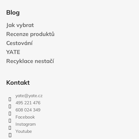
Blog
Jak vybrat
Recenze produktů
Cestování
YATE
Recyklace nestačí
Kontakt
yate
@
yate.cz
495 221 476
608 024 349
Facebook
Instagram
Youtube