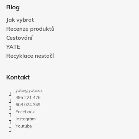
Blog
Jak vybrat
Recenze produktů
Cestování
YATE
Recyklace nestačí
Kontakt
yate
@
yate.cz
495 221 476
608 024 349
Facebook
Instagram
Youtube