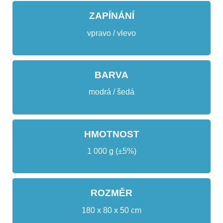
ZAPÍNÁNÍ
vpravo / vlevo
BARVA
modrá / šedá
HMOTNOST
1 000 g (±5%)
ROZMĚR
180 x 80 x 50 cm