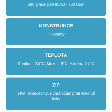
580 g husí peří 90/10 - 700 Cuin
KONSTRUKCE
H komory
TEPLOTA
Komfort: -2,5°C, Mezní: -9°C, Extrém: -27°C
ZIP
YKK, dvoucestný, s chráničem proti vniknutí
látky