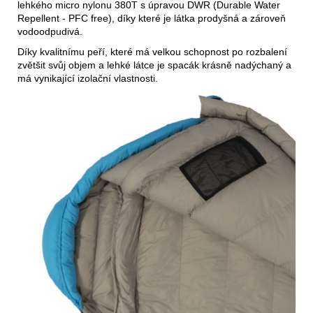
lehkého micro nylonu 380T s úpravou DWR (Durable Water
Repellent - PFC free), díky které je látka prodyšná a zároveň
vodoodpudivá.
Díky kvalitnímu peří, které má velkou schopnost po rozbalení
zvětšit svůj objem a lehké látce je spacák krásně nadýchaný a
má vynikající izolační vlastnosti.