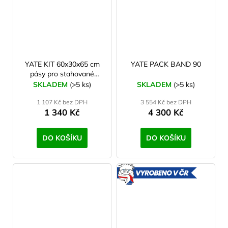
YATE KIT 60x30x65 cm
YATE PACK BAND 90
pásy pro stahované
terčovnice
SKLADEM
(>5 ks)
SKLADEM
(>5 ks)
1 107 Kč bez DPH
3 554 Kč bez DPH
1 340 Kč
4 300 Kč
DO KOŠÍKU
DO KOŠÍKU
VYROBE
V ČR