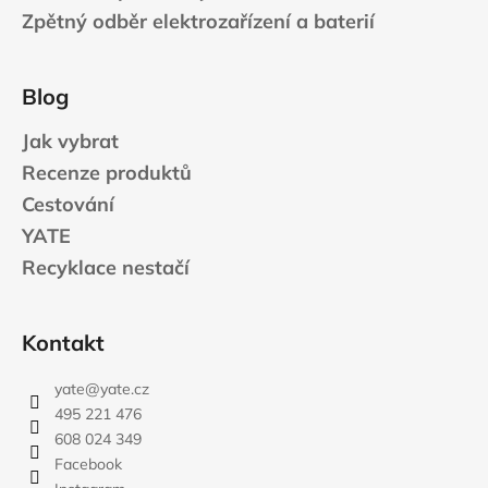
Zpětný odběr elektrozařízení a baterií
Blog
Jak vybrat
Recenze produktů
Cestování
YATE
Recyklace nestačí
Kontakt
yate
@
yate.cz
495 221 476
608 024 349
Facebook