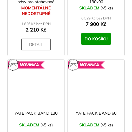
pásy pro stahované
130x90
terčovnice
MOMENTÁLNĚ
SKLADEM
(>5 ks)
NEDOSTUPNÉ
6 529 Kč bez DPH
7 900 Kč
1 826 Kč bez DPH
2 210 Kč
DO KOŠÍKU
DETAIL
NOVINKA
NOVINK
YATE PACK BAND 130
YATE PACK BAND 60
SKLADEM
(>5 ks)
SKLADEM
(>5 ks)