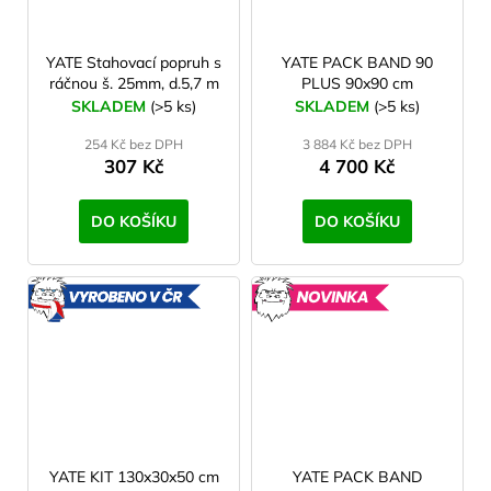
YATE Stahovací popruh s
YATE PACK BAND 90
ráčnou š. 25mm, d.5,7 m
PLUS 90x90 cm
SKLADEM
(>5 ks)
SKLADEM
(>5 ks)
254 Kč bez DPH
3 884 Kč bez DPH
307 Kč
4 700 Kč
DO KOŠÍKU
DO KOŠÍKU
VYROBENO
NOVINK
V ČR
YATE KIT 130x30x50 cm
YATE PACK BAND