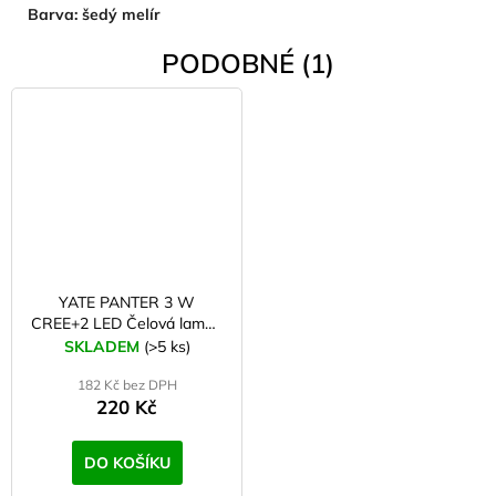
Barva:
šedý melír
PODOBNÉ (1)
YATE PANTER 3 W
CREE+2 LED Čelová lampa
černá
SKLADEM
(>5 ks)
182 Kč bez DPH
220 Kč
DO KOŠÍKU