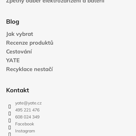
Zpětný odběr elektrozařízení a baterií
Blog
Jak vybrat
Recenze produktů
Cestování
YATE
Recyklace nestačí
Kontakt
yate
@
yate.cz
495 221 476
608 024 349
Facebook
Instagram