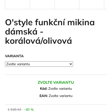
a
j
í
O'style funkční mikina
t
dámská -
?
korálová/olivová
VARIANTA
HLEDAT
D
ZVOLTE VARIANTU
o
Kód:
Zvolte variantu
p
o
EAN:
Zvolte variantu
r
u
1 545 Kč
–40 %