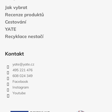
Jak vybrat
Recenze produktů
Cestování
YATE
Recyklace nestačí
Kontakt
yate
@
yate.cz
495 221 476
608 024 349
Facebook
Instagram
Youtube