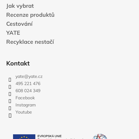
Jak vybrat
Recenze produktů
Cestování
YATE
Recyklace nestačí
Kontakt
yate
@
yate.cz
495 221 476
608 024 349
Facebook
Instagram
Youtube