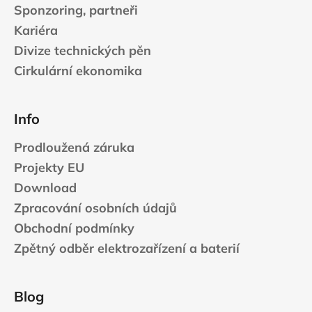
Sponzoring, partneři
Kariéra
Divize technických pěn
Cirkulární ekonomika
Info
Prodloužená záruka
Projekty EU
Download
Zpracování osobních údajů
Obchodní podmínky
Zpětný odběr elektrozařízení a baterií
Blog