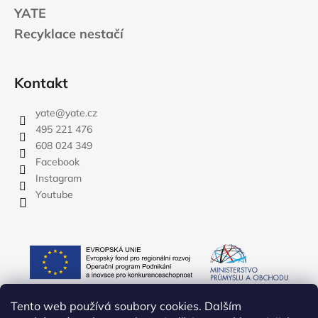
YATE
Recyklace nestačí
Kontakt
yate
@
yate.cz
495 221 476
608 024 349
Facebook
Instagram
Youtube
Tento web používá soubory cookies. Dalším