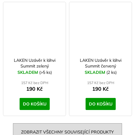
LAKEN Uzávěr k láhvi
LAKEN Uzávěr k láhvi
Summit zelený
Summit červený
SKLADEM
(>5 ks)
SKLADEM
(2 ks)
157 Kč bez DPH
157 Kč bez DPH
190 Kč
190 Kč
DO KOŠÍKU
DO KOŠÍKU
ZOBRAZIT VŠECHNY SOUVISEJÍCÍ PRODUKTY