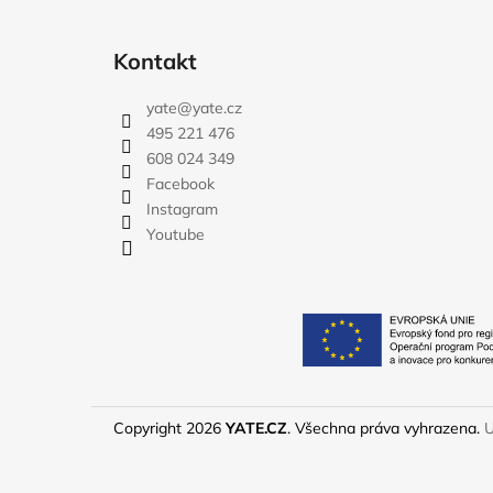
Kontakt
yate
@
yate.cz
495 221 476
608 024 349
Facebook
Instagram
Youtube
Copyright 2026
YATE.CZ
. Všechna práva vyhrazena.
U