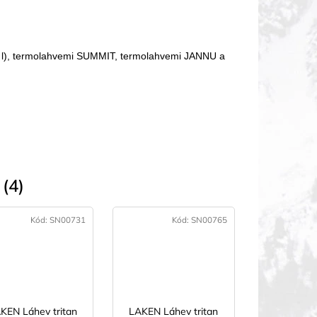
1 l), termolahvemi SUMMIT, termolahvemi JANNU a
(4)
Kód:
SN00731
Kód:
SN00765
KEN Láhev tritan
LAKEN Láhev tritan