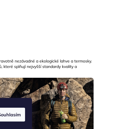
zdravotně nezávadné a ekologické lahve a termosky.
 které splňují nejvyšší standardy kvality a
Souhlasím