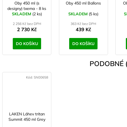
Oby 450 ml (s
Oby 450 ml Ballons
O
designy) txema - 8 ks
SKLADEM
(2 ks)
SKLADEM
(5 ks)
S
2 256 Kč bez DPH
363 Kč bez DPH
2 730 Kč
439 Kč
DO KOŠÍKU
DO KOŠÍKU
PODOBNÉ (
Kód:
SN00658
LAKEN Láhev tritan
Summit 450 ml Grey