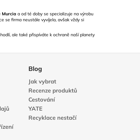
ě
Murcia
a od té doby se specializuje na výrobu
e se firma neustále vyvíjela, avšak vždy si
odlí, ale také přispíváte k ochraně naší planety
Blog
Jak vybrat
Recenze produktů
Cestování
dajů
YATE
Recyklace nestačí
ízení