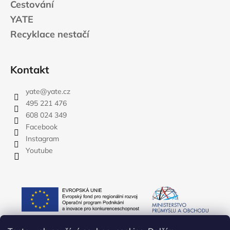
Cestování
YATE
Recyklace nestačí
Kontakt
yate
@
yate.cz
495 221 476
608 024 349
Facebook
Instagram
Youtube