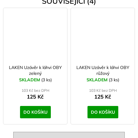
SOUVISEJÍCÍ (4)
LAKEN Uzávěr k láhvi OBY
LAKEN Uzávěr k láhvi OBY
zelený
růžový
SKLADEM
(3 ks)
SKLADEM
(3 ks)
103 Kč bez DPH
103 Kč bez DPH
125 Kč
125 Kč
DO KOŠÍKU
DO KOŠÍKU