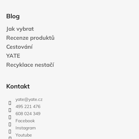
Blog
Jak vybrat
Recenze produktů
Cestování
YATE
Recyklace nestačí
Kontakt
yate
@
yate.cz
495 221 476
608 024 349
Facebook
Instagram
Youtube