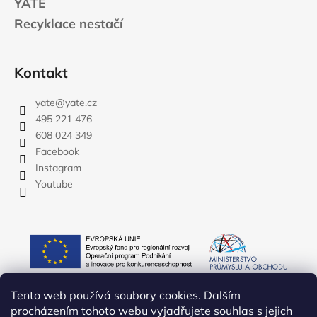
YATE
Recyklace nestačí
Kontakt
yate
@
yate.cz
495 221 476
608 024 349
Facebook
Instagram
Youtube
Tento web používá soubory cookies. Dalším
procházením tohoto webu vyjadřujete souhlas s jejich