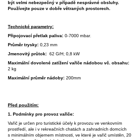
být velmi nebezpečný v případě nesprávné obsluhy.
Používejte pouze v dobře větraných prostorech.
Technické parametry:
Připojovací přetlak paliva:
0-7000 mbar.
Průměr trysky:
0,23 mm
Jmenovitý průtok:
62 G/H; 0,8 kW
Maximální dovolené zatížení vařiče nádobou vč. obsahu:
2 kg
Maximální průměr nádoby:
200mm
Před použitím:
1. Podmínky pro provoz vařiče:
Vařič je určen pro turistické účely k provozu ve venkovním
prostředí, ale i v rekreačních chatách a zahradních domcích
s minimálním objemem místnosti, ve které je vařič umístěn, 20