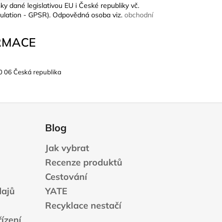
ky dané legislativou EU i České republiky vč.
ulation - GPSR). Odpovědná osoba viz.
obchodní
RMACE
0 06 Česká republika
Blog
Jak vybrat
Recenze produktů
Cestování
dajů
YATE
Recyklace nestačí
ízení