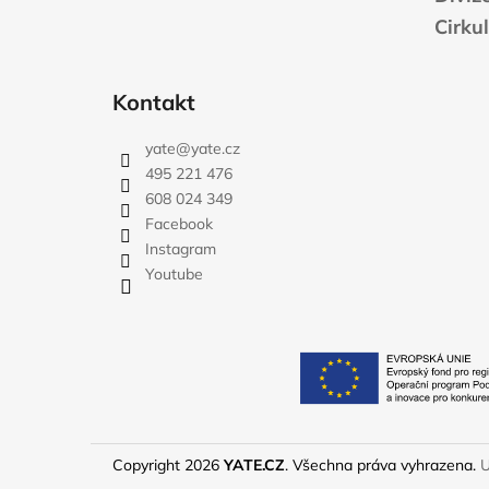
Cirku
Kontakt
yate
@
yate.cz
495 221 476
608 024 349
Facebook
Instagram
Youtube
Copyright 2026
YATE.CZ
. Všechna práva vyhrazena.
U