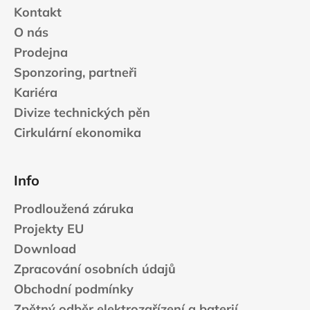
Kontakt
O nás
Prodejna
Sponzoring, partneři
Kariéra
Divize technických pěn
Cirkulární ekonomika
Info
Prodloužená záruka
Projekty EU
Download
Zpracování osobních údajů
Obchodní podmínky
Zpětný odběr elektrozařízení a baterií