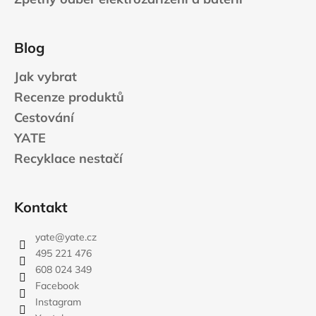
Blog
Jak vybrat
Recenze produktů
Cestování
YATE
Recyklace nestačí
Kontakt
yate
@
yate.cz
495 221 476
608 024 349
Facebook
Instagram