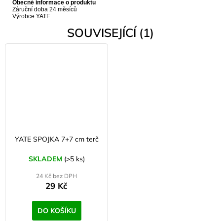
Obecné informace o produktu
Záruční doba 24 měsíců
Výrobce YATE
SOUVISEJÍCÍ (1)
YATE SPOJKA 7+7 cm terč
SKLADEM
(>5 ks)
24 Kč bez DPH
29 Kč
DO KOŠÍKU