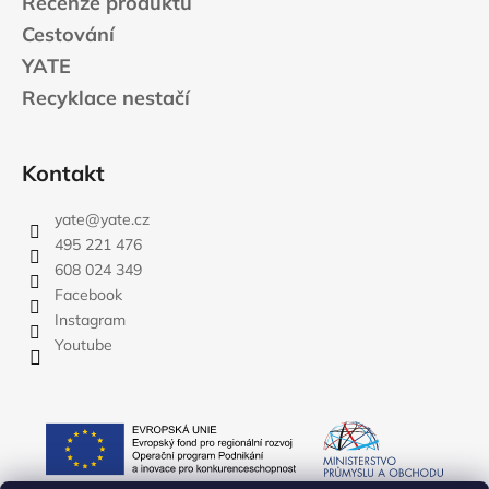
Recenze produktů
Cestování
YATE
Recyklace nestačí
Kontakt
yate
@
yate.cz
495 221 476
608 024 349
Facebook
Instagram
Youtube