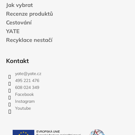
Jak vybrat
Recenze produktů
Cestování
YATE
Recyklace nestačí
Kontakt
yate
@
yate.cz
495 221 476
608 024 349
Facebook
Instagram
Youtube