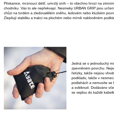
Plískanice, mrznoucí déšť, umrzlý sníh – to všechno hrozí na zimní
chodníku. Vás to ale nepřekvapí. Nesmeky URBAN GRIP jsou určen
chůzi na tvrdém a zledovatělém sněhu, ledovém nebo kluzkém povr
Zlepšují stabilitu a trakci na plochém nebo mírně nakloněném podkl
Jedná se o jednoduchý mo
zpevněném povrchu. Nejsou
řetízky, takže nejsou vhod
podkladu, takže v nesmecí
podlahách a nemusíte se 
a svléknutí. Dodáváno vče
se vejdou do každé kabel