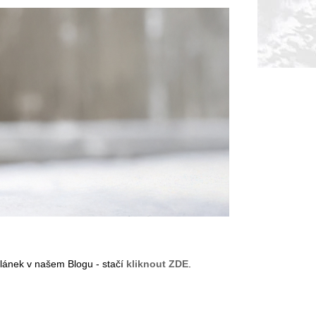
lánek v našem Blogu - stačí
kliknout ZDE
.