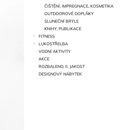
ČIŠTĚNÍ, IMPREGNACE, KOSMETIKA
OUTDOOROVÉ DOPLŇKY
SLUNEČNÍ BRÝLE
KNIHY, PUBLIKACE
FITNESS
LUKOSTŘELBA
VODNÍ AKTIVITY
AKCE
ROZBALENO, II. JAKOST
DESIGNOVÝ NÁBYTEK