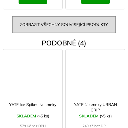
ZOBRAZIT VŠECHNY SOUVISEJÍCÍ PRODUKTY
PODOBNÉ (4)
YATE Ice Spikes Nesmeky
YATE Nesmeky URBAN
GRIP
SKLADEM
(>5 ks)
SKLADEM
(>5 ks)
579 Kč bez DPH
240 Kč bez DPH