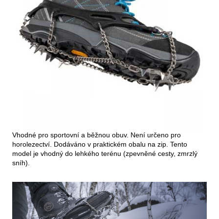
Vhodné pro sportovní a běžnou obuv. Není určeno pro
horolezectví. Dodáváno v praktickém obalu na zip. Tento
model je vhodný do lehkého terénu (zpevněné cesty, zmrzlý
sníh).