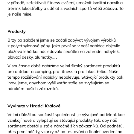
v přírodě, zefektivnit fitness cvičení, umožnit kvalitní nácvik a
trénink lukostřelby a udělat z vodních sportů větší zábavu. To
je naše mise.
Produkty
Brzy po založení jsme se začali zabývat vývojem výrobků
z polyethylenové pěny. Jako první se v naší nabídce objevila
plážová lehátka, následovala sedátka na zahradní nábytek,
plovací desky, alumatky… .
V současné době nabízíme velmi široký sortiment produktů
pro outdoor a camping, pro fitness a pro lukostřelbu. Naše
tempo rozšiřování nabídky nepolevuje. Stávající produkty pak
inovujeme, abychom vyšli vstříc stále se zvyšujícím se
nárokům našich zákazníků.
Vyvinuto v Hradci Králové
Velmi důležitou součástí společnosti je vývojové oddělení, kde
vznikají nové a vylepšují se stávající produkty tak, aby náš
sortiment obstál u stále náročnějších zákazníků. Od podnětů,
přes první náčrty, vzorky až po testování a finální uvedení na