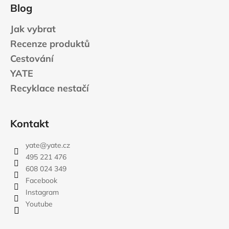
Blog
Jak vybrat
Recenze produktů
Cestování
YATE
Recyklace nestačí
Kontakt
yate
@
yate.cz
495 221 476
608 024 349
Facebook
Instagram
Youtube