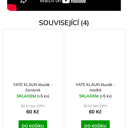
SOUVISEJÍCÍ (4)
YATE KLAUN kluzák -
YATE KLAUN kluzák -
červená
modrá
SKLADEM
(>5 ks)
SKLADEM
(>5 ks)
50 Kč bez DPH
50 Kč bez DPH
60 Kč
60 Kč
DO KOŠÍKU
DO KOŠÍKU