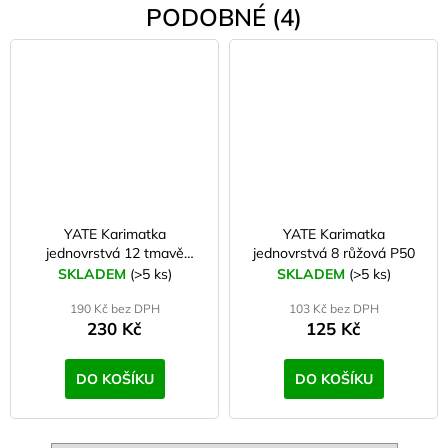
PODOBNÉ (4)
YATE Karimatka
YATE Karimatka
jednovrstvá 12 tmavě
jednovrstvá 8 růžová P50
zelená G95
SKLADEM
(>5 ks)
SKLADEM
(>5 ks)
190 Kč bez DPH
103 Kč bez DPH
230 Kč
125 Kč
DO KOŠÍKU
DO KOŠÍKU