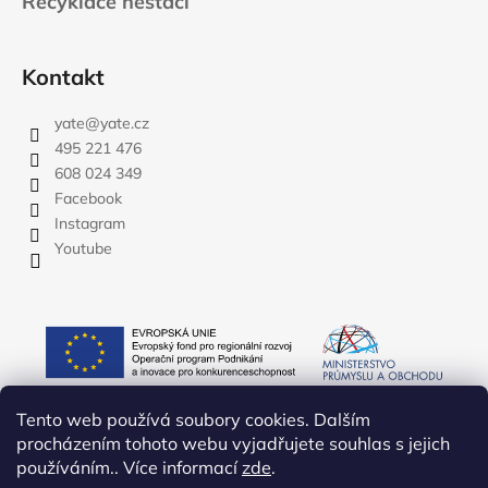
Recyklace nestačí
Kontakt
yate
@
yate.cz
495 221 476
608 024 349
Facebook
Instagram
Youtube
Tento web používá soubory cookies. Dalším
procházením tohoto webu vyjadřujete souhlas s jejich
používáním.. Více informací
zde
.