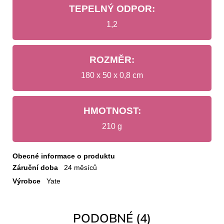
TEPELNÝ ODPOR:
1,2
ROZMĚR:
180 x 50 x 0,8 cm
HMOTNOST:
210 g
Obecné informace o produktu
Záruční doba
24 měsíců
Výrobce
Yate
PODOBNÉ (4)