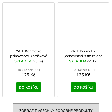
YATE Karimatka
YATE Karimatka
jednovrstvá 8 hráškově
jednovrstvá 8 tm.zelená
zelená G30
G95
SKLADEM
(>5 ks)
SKLADEM
(>5 ks)
103 Kč bez DPH
103 Kč bez DPH
125 Kč
125 Kč
DO KOŠÍKU
DO KOŠÍKU
ZOBRAZIT VŠECHNY PODOBNÉ PRODUKTY