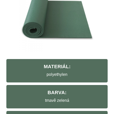
MATERIÁL:
polyethylen
BARVA:
tmavě zelená