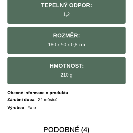
TEPELNÝ ODPOR:
1,2
ROZMĚR:
180 x 50 x 0,8 cm
HMOTNOST:
210 g
Obecné informace o produktu
Záruční doba
24 měsíců
Výrobce
Yate
PODOBNÉ (4)