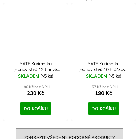
YATE Karimatka
YATE Karimatka
jednovrstvá 12 tmavě
jednovrstvá 10 hráškově
zelená G95
zelená G30
SKLADEM
(>5 ks)
SKLADEM
(>5 ks)
190 Kč bez DPH
157 Kč bez DPH
230 Kč
190 Kč
DO KOŠÍKU
DO KOŠÍKU
ZOBRAZIT VŠECHNY PODOBNÉ PRODUKTY