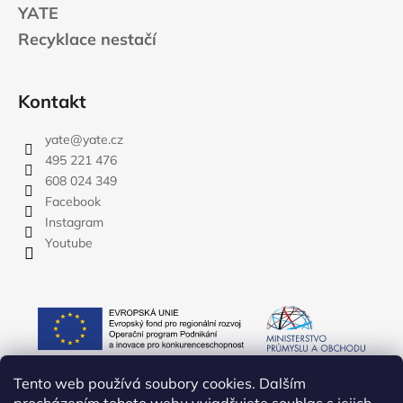
YATE
Recyklace nestačí
Kontakt
yate
@
yate.cz
495 221 476
608 024 349
Facebook
Instagram
Youtube
Tento web používá soubory cookies. Dalším